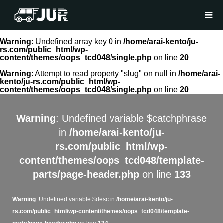
Warning
: Undefined array key 0 in
/home/arai-kento/ju-
rs.com/public_html/wp-
content/themes/oops_tcd048/single.php
on line
20
Warning
: Attempt to read property "slug" on null in
/home/arai-
kento/ju-rs.com/public_html/wp-
content/themes/oops_tcd048/single.php
on line
20
Warning
: Undefined variable $catchphrase
in
/home/arai-kento/ju-
rs.com/public_html/wp-
content/themes/oops_tcd048/template-
parts/page-header.php
on line
133
Warning
: Undefined variable $desc in
/home/arai-kento/ju-
rs.com/public_html/wp-content/themes/oops_tcd048/template-