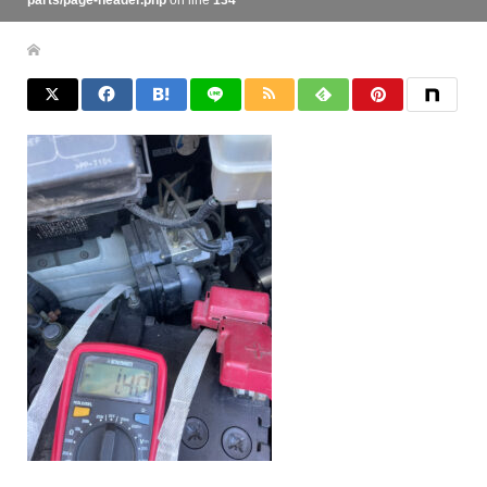
parts/page-header.php
on line
134