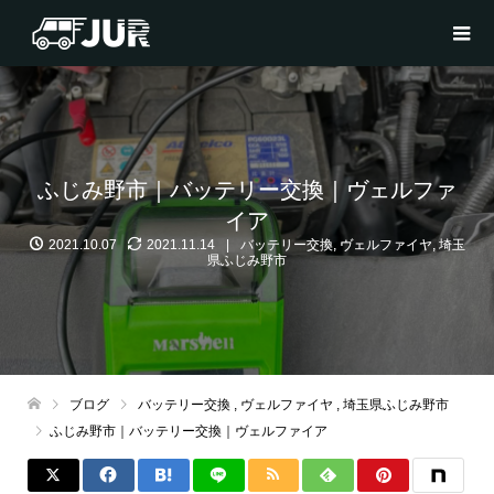
ふじみ野市｜バッテリー交換｜ヴェルファ
イア
2021.10.07
2021.11.14
バッテリー交換
,
ヴェルファイヤ
,
埼玉
県ふじみ野市
ブログ
バッテリー交換
,
ヴェルファイヤ
,
埼玉県ふじみ野市
ふじみ野市｜バッテリー交換｜ヴェルファイア