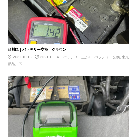
品川区｜バッテリー交換｜クラウン
2021.10.13
2021.11.14
バッテリー上がり
,
バッテリー交換
,
東京
都品川区