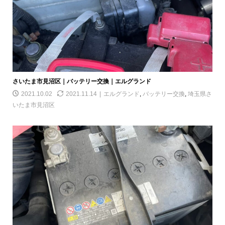
さいたま市見沼区｜バッテリー交換｜エルグランド
2021.10.02
2021.11.14
エルグランド
,
バッテリー交換
,
埼玉県さ
いたま市見沼区