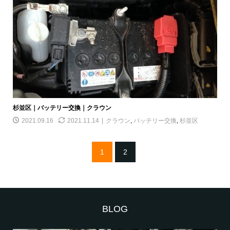
杉並区｜バッテリー交換｜クラウン
2021.09.16
2021.11.14
クラウン
,
バッテリー交換
,
杉並区
1
2
BLOG