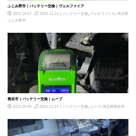
ふじみ野市｜バッテリー交換｜ヴェルファイア
2021.10.07
2021.11.14
バッテリー交換
,
ヴェルファイヤ
,
埼玉県
ふじみ野市
熊谷市｜バッテリー交換｜ムーブ
2021.10.05
2021.11.14
バッテリー交換
,
ムーブ
,
埼玉県熊谷市