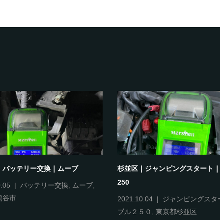
｜バッテリー交換｜ムーブ
杉並区｜ジャンピングスタート
250
.05
バッテリー交換
,
ムーブ
,
熊谷市
2021.10.04
ジャンピングスタ
ブル２５０
,
東京都杉並区