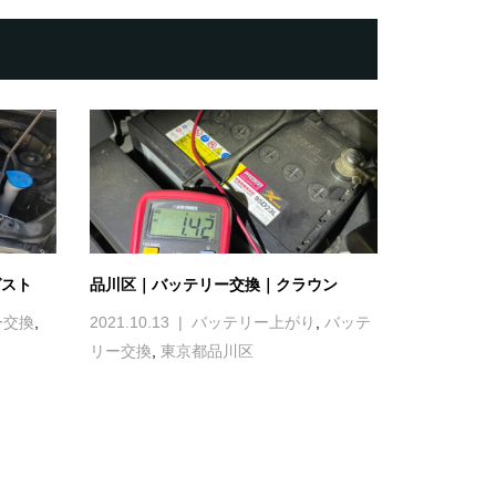
ゼスト
品川区｜バッテリー交換｜クラウン
ー交換
,
2021.10.13
バッテリー上がり
,
バッテ
リー交換
,
東京都品川区