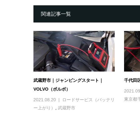
関連記事一覧
武蔵野市｜ジャンピングスタート｜
千代田
VOLVO（ボルボ）
2021.09
東京都
2021.08.20
ロードサービス（バッテリ
ー上がり）
,
武蔵野市