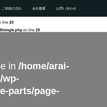
ご依頼の流れ
会社概要
お問い合わせ
 line
20
8/single.php
on line
20
se in
/home/arai-
l/wp-
e-parts/page-