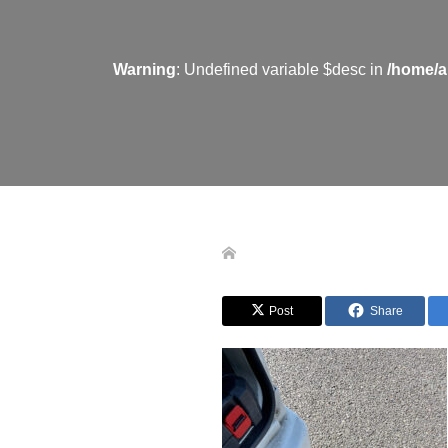
Warning
: Undefined variable $desc in
/home/a
Post
Share