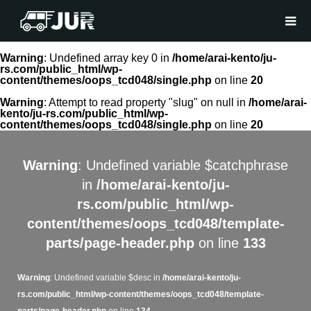
Warning
: Undefined array key 0 in
/home/arai-kento/ju-
rs.com/public_html/wp-
content/themes/oops_tcd048/single.php
on line
20
Warning
: Attempt to read property "slug" on null in
/home/arai-
kento/ju-rs.com/public_html/wp-
content/themes/oops_tcd048/single.php
on line
20
Warning
: Undefined variable $catchphrase
in
/home/arai-kento/ju-
rs.com/public_html/wp-
content/themes/oops_tcd048/template-
parts/page-header.php
on line
133
Warning
: Undefined variable $desc in
/home/arai-kento/ju-
rs.com/public_html/wp-content/themes/oops_tcd048/template-