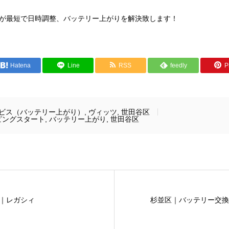
が最短で日時調整、バッテリー上がりを解決致します！
Hatena
Line
RSS
feedly
Pi
ビス（バッテリー上がり）
,
ヴィッツ
,
世田谷区
ピングスタート
,
バッテリー上がり
,
世田谷区
｜レガシィ
杉並区｜バッテリー交換