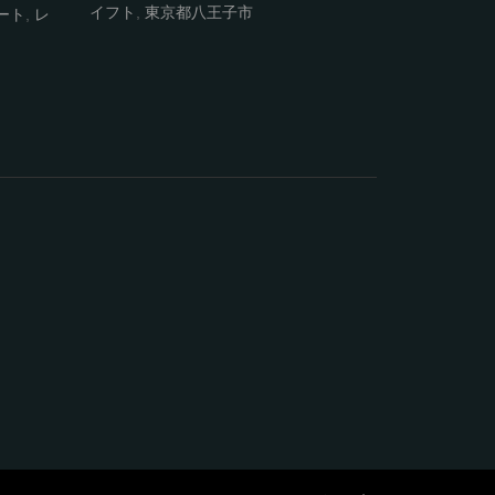
イフト
,
東京都八王子市
リー交換
,
ート
,
レ