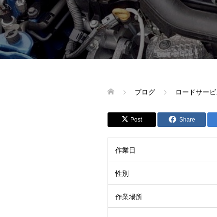
ブログ
ロードサービ
Post
Share
作業日
性別
作業場所