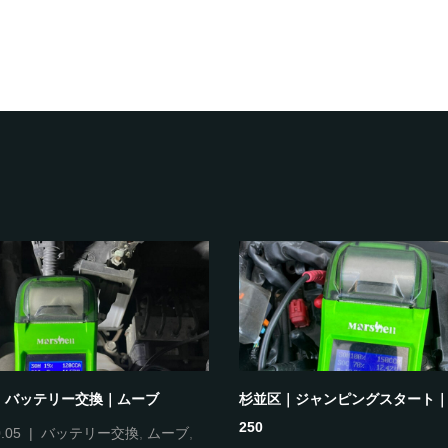
｜バッテリー交換｜ムーブ
杉並区｜ジャンピングスタート
250
.05
バッテリー交換
,
ムーブ
,