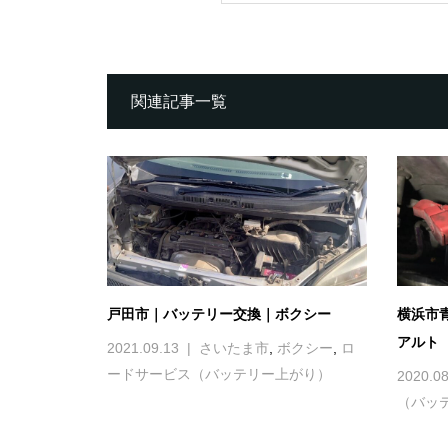
関連記事一覧
戸田市｜バッテリー交換｜ボクシー
横浜市
アルト
2021.09.13
さいたま市
,
ボクシー
,
ロ
ードサービス（バッテリー上がり）
2020.08
（バッ