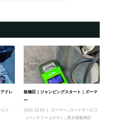
｜アドレ
板橋区｜ジャンピングスタート｜ズーマ
ー
ービス
2021.10.02
ズーマー
,
ロードサービス
（バッテリー上がり）
,
東京都板橋区