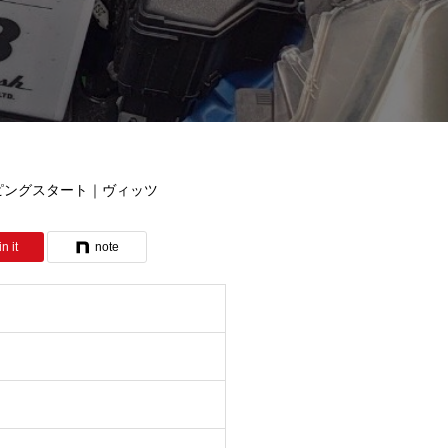
ピングスタート｜ヴィッツ
n it
note