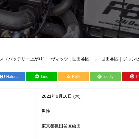
ス（バッテリー上がり）
,
ヴィッツ
,
世田谷区
世田谷区｜ジャン
Hatena
Line
RSS
feedly
Pi
2021年9月16日 (木)
男性
東京都世田谷区給田