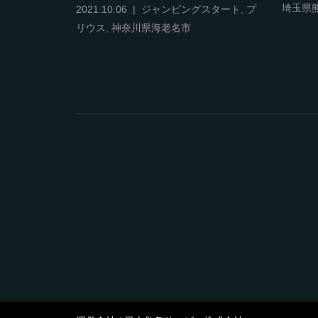
埼玉県
換
,
ヴェルフ
2021.10.06
ジャンピングスタート
,
プ
リウス
,
神奈川県海老名市