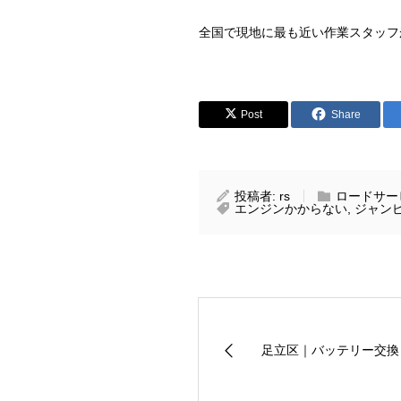
全国で現地に最も近い作業スタッフ
Post
Share
投稿者:
rs
ロードサー
エンジンかからない
,
ジャン
足立区｜バッテリー交換