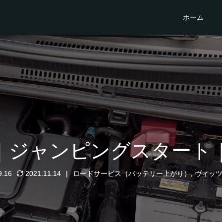
ホーム
｜ジャンピングスタート
9.16
2021.11.14
ロードサービス（バッテリー上がり）
,
ヴィッ