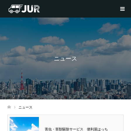
ニュース
ニュース
害虫・害獣駆除サービス 便利屋はっち